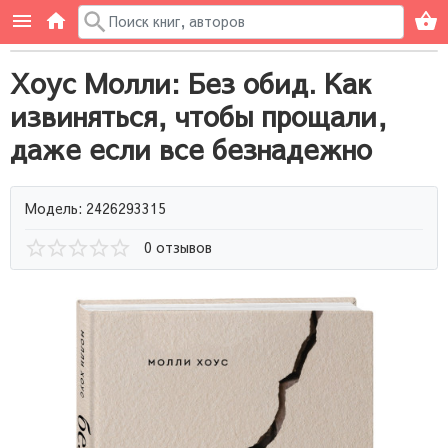
Хоус Молли: Без обид. Как
извиняться, чтобы прощали,
даже если все безнадежно
Модель: 2426293315
0 отзывов