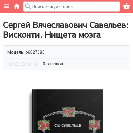
Сергей Вячеславович Савельев:
Висконти. Нищета мозга
Модель: b6627385
0 отзывов