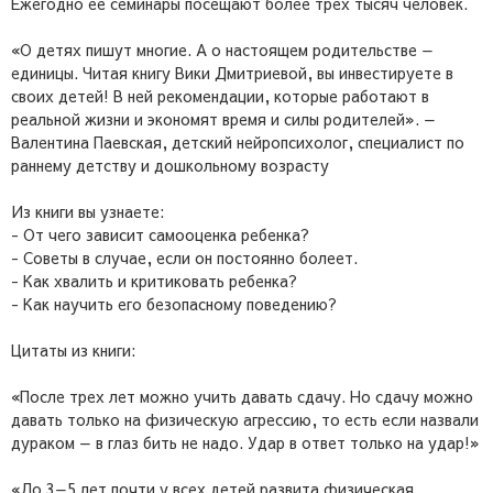
Ежегодно ее семинары посещают более трех тысяч человек.
«О детях пишут многие. А о настоящем родительстве —
единицы. Читая книгу Вики Дмитриевой, вы инвестируете в
своих детей! В ней рекомендации, которые работают в
реальной жизни и экономят время и силы родителей». —
Валентина Паевская, детский нейропсихолог, специалист по
раннему детству и дошкольному возрасту
Из книги вы узнаете:
- От чего зависит самооценка ребенка?
- Советы в случае, если он постоянно болеет.
- Как хвалить и критиковать ребенка?
- Как научить его безопасному поведению?
Цитаты из книги:
«После трех лет можно учить давать сдачу. Но сдачу можно
давать только на физическую агрессию, то есть если назвали
дураком — в глаз бить не надо. Удар в ответ только на удар!»
«До 3—5 лет почти у всех детей развита физическая