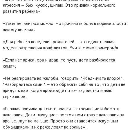
агрессия — бью, кусаю, щипаю. Это признак нормального
развития ребенка».
«Уясняем: злиться можно. Но причинять боль в порыве злости
никому нельзя».
«Для ребенка поведение родителей — это единственная
модель разрешения конфликтов. Учите своим примером!»
«Если нет крика, ора и драк, то пусть дети разбираются
сами».
«Не реагировать на жалобы, говорить: "Ябедничать плохо!",
"Разбирайтесь сами!" — это обрекать себя на то, что дети не
придут к вам, когда произойдет что-то действительно
серьезное».
«Главная причина детского вранья — стремление избежать
наказания. Дети, живущие в постоянном страхе наказания за
вранье, лгут не меньше. Просто они становятся искусными
обманщиками и их реже ловят на вранье».