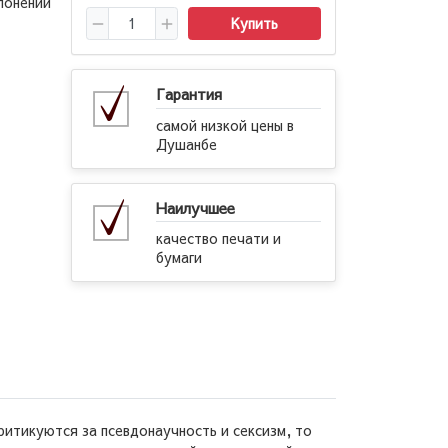
лонений
Купить
Гарантия
самой низкой цены в
Душанбе
Наилучшее
качество печати и
бумаги
ритикуются за псевдонаучность и сексизм, то