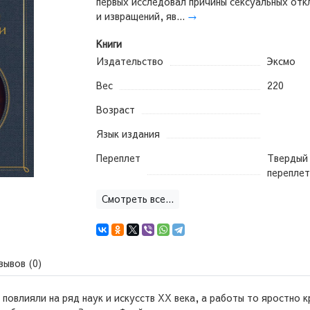
первых исследовал причины сексуальных отк
и извращений, яв...
→
Книги
Издательство
Эксмо
Вес
220
Возраст
Язык издания
Переплет
Твердый
переплет
Смотреть все...
зывов (0)
повлияли на ряд наук и искусств XX века, а работы то яростно к