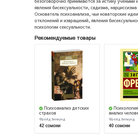
безоговорочно принимаются за истину учеными и
явления бисексуальности, садизма, нарциссизма
Основатель психоанализа, чьи новаторские идеи
отклонений и извращений, явления бисексуально
психологии сексуальности.
Рекомендуемые товары
Психоанализ детских
Психология
страхов
анализ челове
Фрейд Зигмунд
Фрейд Зигмунд
42 сомони
40 сомони