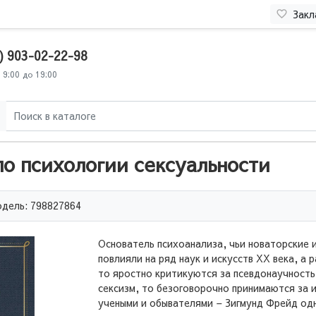
Закл
) 903-02-22-98
 9:00 до 19:00
по психологии сексуальности
дель: 798827864
Основатель психоанализа, чьи новаторские 
повлияли на ряд наук и искусств XX века, а 
то яростно критикуются за псевдонаучность
сексизм, то безоговорочно принимаются за 
учеными и обывателями – Зигмунд Фрейд од