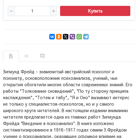
Купить
Зигмунд Фрейд - знаменитый австрийский психолог и
психиатр, основоположник психоанализа, ученый, чьи
открытия обогатили многие области современных знаний. Его
работы "Толкование сновидений", "По ту сторону принципа
наслаждения", "Тотем и табу", "Я и Оно" вызывают интерес
не только у специалистов-психологов, но и у самого
широкого круга читателей. В настоящем издании вниманию
читателя предлагается одна из главных работ Зигмунда
Фрейда "Введение в психоанализ". В книге изложено
систематизированное в 1916-1917 годах самим З.Фрейдом
учение о психоанализе, оказавшее огромное влияние на