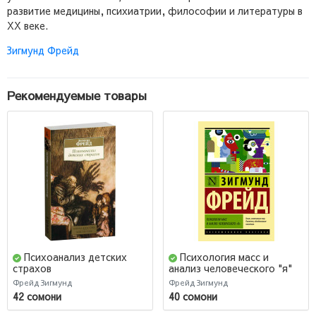
развитие медицины, психиатрии, философии и литературы в
XX веке.
Зигмунд Фрейд
Рекомендуемые товары
Психоанализ детских
Психология масс и
страхов
анализ человеческого "я"
Фрейд Зигмунд
Фрейд Зигмунд
42 сомони
40 сомони