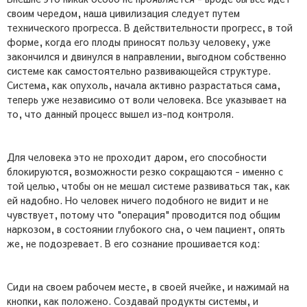
своим чередом, наша цивилизация следует путем
технического прогресса. В действительности прогресс, в той
форме, когда его плоды приносят пользу человеку, уже
закончился и двинулся в направлении, выгодном собственно
системе как самостоятельно развивающейся структуре.
Система, как опухоль, начала активно разрастаться сама,
теперь уже независимо от воли человека. Все указывает на
то, что данный процесс вышел из-под контроля.
Для человека это не проходит даром, его способности
блокируются, возможности резко сокращаются - именно с
той целью, чтобы он не мешал системе развиваться так, как
ей надобно. Но человек ничего подобного не видит и не
чувствует, потому что "операция" проводится под общим
наркозом, в состоянии глубокого сна, о чем пациент, опять
же, не подозревает. В его сознание прошивается код:
Сиди на своем рабочем месте, в своей ячейке, и нажимай на
кнопки, как положено. Создавай продукты системы, и