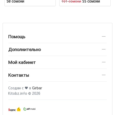
58 сомони
101 сомони
55 сомони
Помощь
Дополнительно
Мой кабинет
Контакты
Создан с ♥ в
Girbar
Kitobz.info © 2026