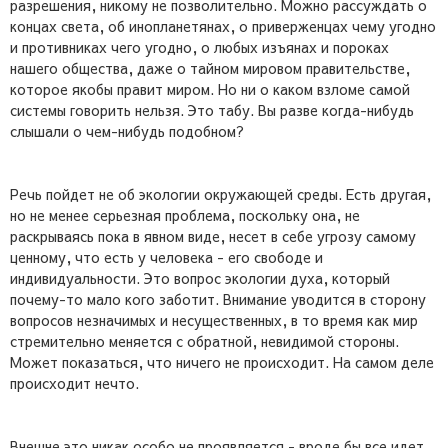
разрешения, никому не позволительно. Можно рассуждать о
концах света, об инопланетянах, о приверженцах чему угодно
и противниках чего угодно, о любых изъянах и пороках
нашего общества, даже о тайном мировом правительстве,
которое якобы правит миром. Но ни о каком взломе самой
системы говорить нельзя. Это табу. Вы разве когда-нибудь
слышали о чем-нибудь подобном?
Речь пойдет не об экологии окружающей среды. Есть другая,
но не менее серьезная проблема, поскольку она, не
раскрываясь пока в явном виде, несет в себе угрозу самому
ценному, что есть у человека - его свободе и
индивидуальности. Это вопрос экологии духа, который
почему-то мало кого заботит. Внимание уводится в сторону
вопросов незначимых и несущественных, в то время как мир
стремительно меняется с обратной, невидимой стороны.
Может показаться, что ничего не происходит. На самом деле
происходит нечто.
Внешне это никак особо не проявляется - вроде бы все идет