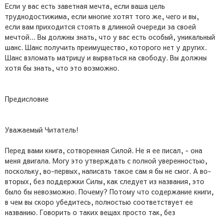
Если у вас есть заветная мечта, если ваша цель
труднодостижима, если многие хотят того же, чего и вы,
если вам приходится стоять в длинной очереди за своей
мечтой... Вы должны знать, что у вас есть особый, уникальный
шанс. Шанс получить преимущество, которого нет у других.
Шанс взломать матрицу и вырваться на свободу. Вы должны
хотя бы знать, что это возможно.
Предисловие
Уважаемый Читатель!
Перед вами книга, сотворенная Силой. Не я ее писал, - она
меня двигала. Могу это утверждать с полной уверенностью,
поскольку, во-первых, написать такое сам я бы не смог. А во-
вторых, без поддержки Силы, как следует из названия, это
было бы невозможно. Почему? Потому что содержание книги,
в чем вы скоро убедитесь, полностью соответствует ее
названию. Говорить о таких вещах просто так, без