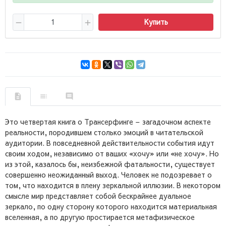
Купить
Это четвертая книга о Трансерфинге – загадочном аспекте
реальности, породившем столько эмоций в читательской
аудитории. В повседневной действительности события идут
своим ходом, независимо от ваших «хочу» или «не хочу». Но
из этой, казалось бы, неизбежной фатальности, существует
совершенно неожиданный выход. Человек не подозревает о
том, что находится в плену зеркальной иллюзии. В некотором
смысле мир представляет собой бескрайнее дуальное
зеркало, по одну сторону которого находится материальная
вселенная, а по другую простирается метафизическое