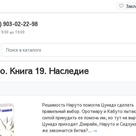
Закл
) 903-02-22-98
 9:00 до 19:00
. Книга 19. Наследие
Решимость Наруто помогла Цунадэ сделать
правильный выбор. Оротмару и Кабуто пыта
силой принудить ее помочь им, но тут на вы
Цунадэ приходят Дзирайя, Наруто и Сидзунэ
же закончится битва?...
→