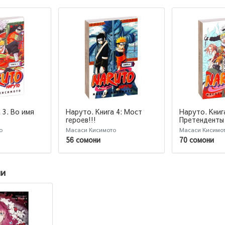
 3. Во имя
Наруто. Книга 4: Мост
Наруто. Книга
героев!!!
Претенденты
о
Масаси Кисимото
Масаси Кисимо
56 сомони
70 сомони
ии