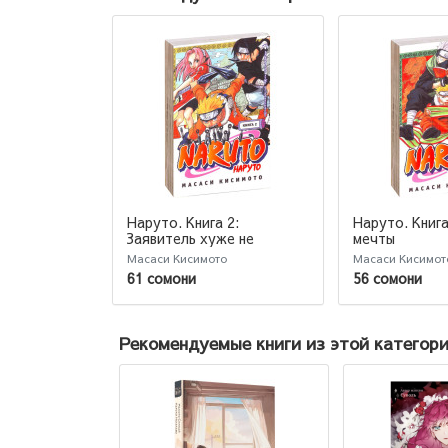
Наруто. Книга 2:
Наруто. Книга
Заявитель хуже не
мечты
придумаешь
Масаси Кисимото
Масаси Кисимот
61 сомони
56 сомони
Рекомендуемые книги из этой категор