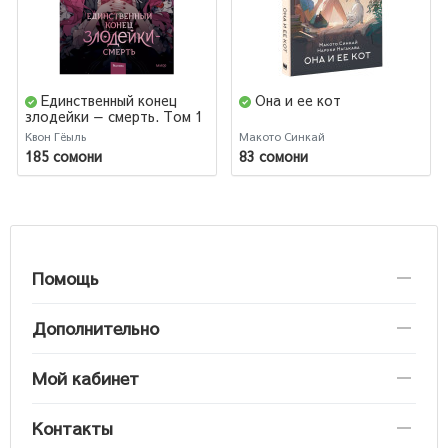
Единственный конец
Она и ее кот
злодейки — смерть. Том 1
Квон Гёыль
Макото Синкай
185 сомони
83 сомони
Помощь
Дополнительно
Мой кабинет
Контакты