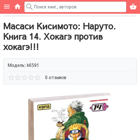
Масаси Кисимото: Наруто.
Книга 14. Хокагэ против
хокагэ!!!
Модель: k6591
0 отзывов