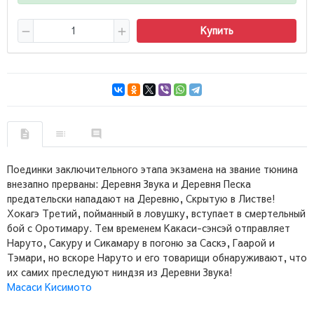
Купить
Поединки заключительного этапа экзамена на звание тюнина
внезапно прерваны: Деревня Звука и Деревня Песка
предательски нападают на Деревню, Скрытую в Листве!
Хокагэ Третий, пойманный в ловушку, вступает в смертельный
бой с Оротимару. Тем временем Какаси-сэнсэй отправляет
Наруто, Сакуру и Сикамару в погоню за Саскэ, Гаарой и
Тэмари, но вскоре Наруто и его товарищи обнаруживают, что
их самих преследуют ниндзя из Деревни Звука!
Масаси Кисимото