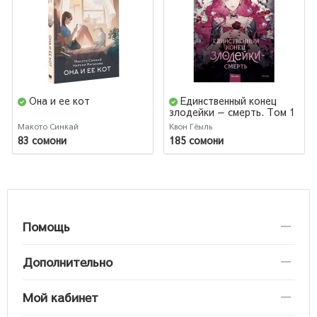
Она и ее кот
Единственный конец
злодейки — смерть. Том 1
Макото Синкай
Квон Гёыль
83 сомони
185 сомони
Помощь
Дополнительно
Мой кабинет