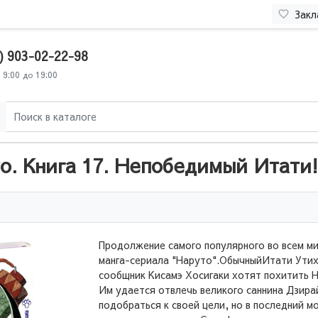
Закл
) 903-02-22-98
 9:00 до 19:00
о. Книга 17. Непобедимый Итати!
Продолжение самого популярного во всем м
манга-сериала "Наруто".ОбычныйИтати Утих
сообщник Кисамэ Хосигаки хотят похитить 
Им удается отвлечь великого саннина Дзира
подобраться к своей цели, но в последний м