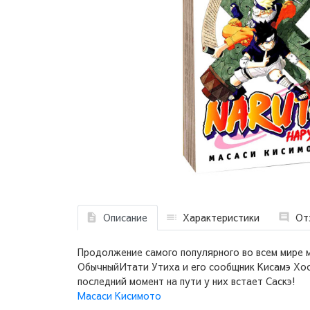
Описание
Характеристики
От
Продолжение самого популярного во всем мире м
ОбычныйИтати Утиха и его сообщник Кисамэ Хоси
последний момент на пути у них встает Саскэ!
Масаси Кисимото