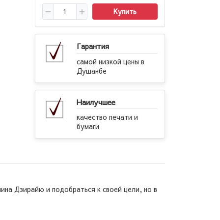
Купить
Гарантия
самой низкой цены в
Душанбе
Наилучшее
качество печати и
бумаги
ина Дзирайю и подобраться к своей цели, но в