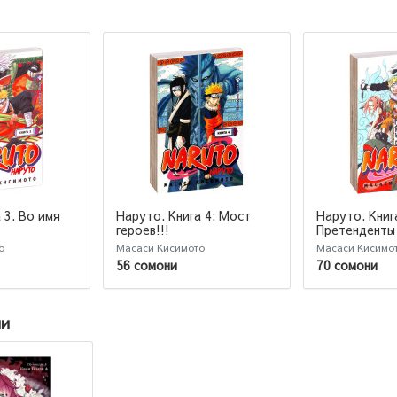
 3. Во имя
Наруто. Книга 4: Мост
Наруто. Книга
героев!!!
Претенденты
о
Масаси Кисимото
Масаси Кисимо
56 сомони
70 сомони
ии