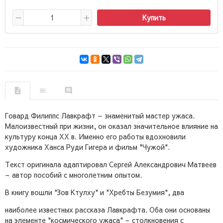
Купить
Говард Филиппс Лавкрафт – знаменитый мастер ужаса.
Малоизвестный при жизни, он оказал значительное влияние на
культуру конца XX в. Именно его работы вдохновили
художника Ханса Руди Гигера и фильм "Чужой".
Текст оригинала адаптировал Сергей Александрович Матвеев
– автор пособий с многолетним опытом.
В книгу вошли "Зов Ктулху" и "Хребты Безумия", два
наиболее известных рассказа Лавкрафта. Оба они основаны
на элементе "космического ужаса" – столкновения с