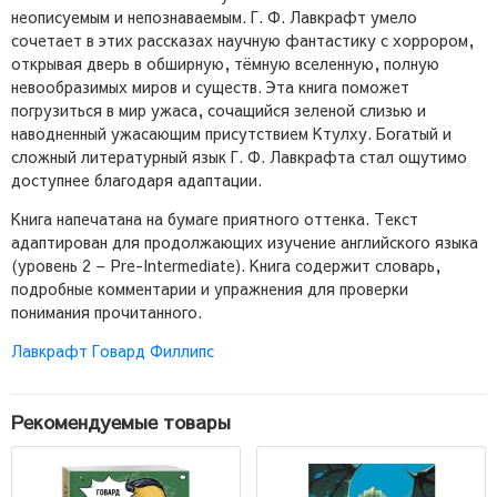
неописуемым и непознаваемым. Г. Ф. Лавкрафт умело
сочетает в этих рассказах научную фантастику с хоррором,
открывая дверь в обширную, тёмную вселенную, полную
невообразимых миров и существ. Эта книга поможет
погрузиться в мир ужаса, сочащийся зеленой слизью и
наводненный ужасающим присутствием Ктулху. Богатый и
сложный литературный язык Г. Ф. Лавкрафта стал ощутимо
доступнее благодаря адаптации.
Книга напечатана на бумаге приятного оттенка. Текст
адаптирован для продолжающих изучение английского языка
(уровень 2 – Pre-Intermediate). Книга содержит словарь,
подробные комментарии и упражнения для проверки
понимания прочитанного.
Лавкрафт Говард Филлипс
Рекомендуемые товары