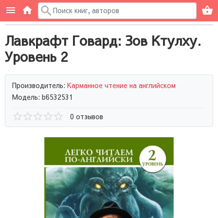
Лавкрафт Говард: Зов Ктулху.
Уровень 2
Производитель:
Карманное чтение на английском
Модель: b6532531
0 отзывов