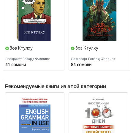
Зов Ктулху
Зов Ктулху
Лавкрафт Говард Филлипс
Лавкрафт Говард Филлипс
41 сомони
84 сомони
Рекомендуемые книги из этой категории