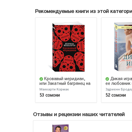
Рекомендуемые книги из этой категор
Кровавый меридиан,
Дикая игра
или Закатный багрянец на
ее любовник 
западе
Маккарти Кормак
Эдриенн Броде
53 сомони
52 сомони
Отзывы и рецензии наших читателей