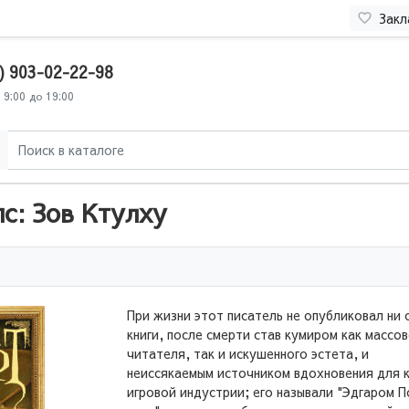
Закл
) 903-02-22-98
 9:00 до 19:00
с: Зов Ктулху
При жизни этот писатель не опубликовал ни
книги, после смерти став кумиром как массо
читателя, так и искушенного эстета, и
неиссякаемым источником вдохновения для к
игровой индустрии; его называли "Эдгаром 