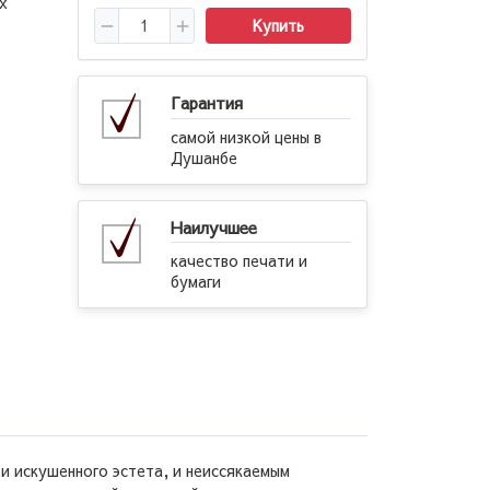
х
Купить
Гарантия
самой низкой цены в
Душанбе
Наилучшее
качество печати и
бумаги
 и искушенного эстета, и неиссякаемым