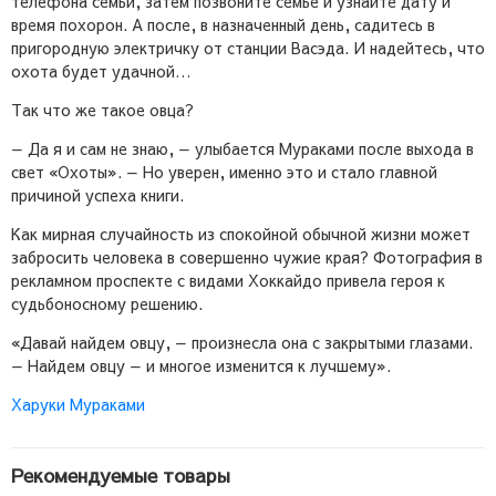
телефона семьи, затем позвоните семье и узнайте дату и
время похорон. А после, в назначенный день, садитесь в
пригородную электричку от станции Васэда. И надейтесь, что
охота будет удачной…
Так что же такое овца?
— Да я и сам не знаю, — улыбается Мураками после выхода в
свет «Охоты». — Но уверен, именно это и стало главной
причиной успеха книги.
Как мирная случайность из спокойной обычной жизни может
забросить человека в совершенно чужие края? Фотография в
рекламном проспекте с видами Хоккайдо привела героя к
судьбоносному решению.
«Давай найдем овцу, — произнесла она с закрытыми глазами.
— Найдем овцу — и многое изменится к лучшему».
Харуки Мураками
Рекомендуемые товары