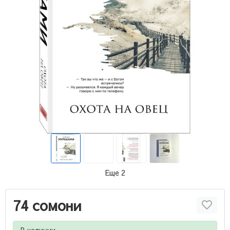
Еще 2
74 сомони
В наличии