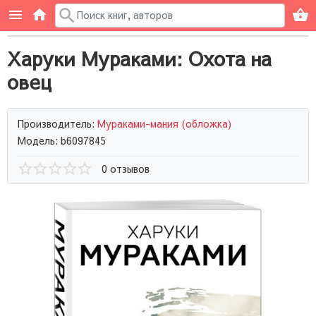
Харуки Мураками: Охота на
овец
Производитель:
Мураками-мания (обложка)
Модель: b6097845
0 отзывов