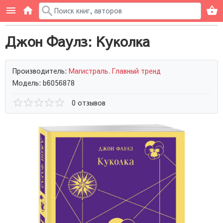
Джон Фаулз: Куколка
Производитель:
Магистраль. Главный тренд
Модель: b6056878
0 отзывов