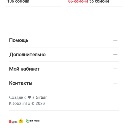
106 сомони
66 сомони
55 сомони
Помощь
Дополнительно
Мой кабинет
Контакты
Создан с ♥ в
Girbar
Kitobz.info © 2026