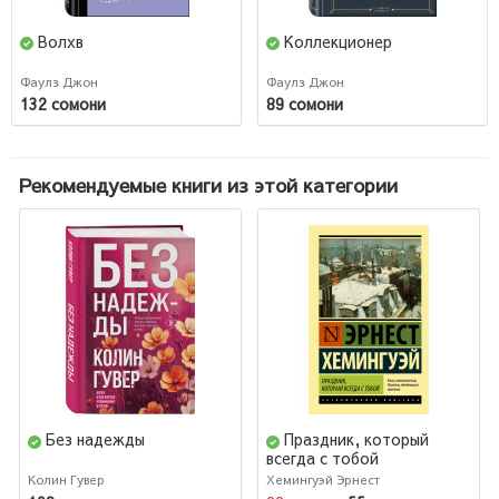
Волхв
Коллекционер
Фаулз Джон
Фаулз Джон
132 сомони
89 сомони
Рекомендуемые книги из этой категории
Без надежды
Праздник, который
всегда с тобой
Колин Гувер
Хемингуэй Эрнест