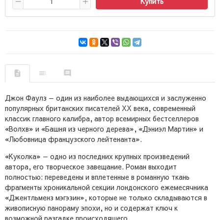
Купить
Джон Фаулз — один из наиболее выдающихся и заслуженно
популярных британских писателей ХХ века, современный
классик главного калибра, автор всемирных бестселлеров
«Волхв» и «Башня из черного дерева», «Дэниэл Мартин» и
«Любовница французского лейтенанта».
«Куколка» — одно из последних крупных произведений
автора, его творческое завещание. Роман выходит
полностью: переведены и вплетенные в романную ткань
фрагменты хроникальной секции лондонского ежемесячника
«Джентльменз мэгэзин», которые не только складываются в
живописную панораму эпохи, но и содержат ключ к
возможной разгадке происходящего.