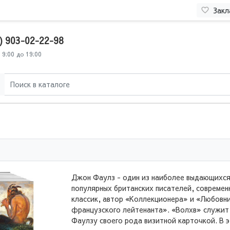
Закл
) 903-02-22-98
 9:00 до 19:00
Джон Фаулз - один из наиболее выдающихся
популярных британских писателей, современ
классик, автор «Коллекционера» и «Любовн
французского лейтенанта». «Волхв» служит
Фаулзу своего рода визитной карточкой. В 