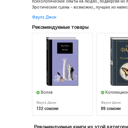
психологические опыты на людях, подвергая их 
Эротические сцены - возможно, лучшее из напис
Фаулз Джон
Рекомендуемые товары
Волхв
Коллекцио
Фаулз Джон
Фаулз Джон
132 сомони
89 сомони
Рекомендуемые книги из этой категор