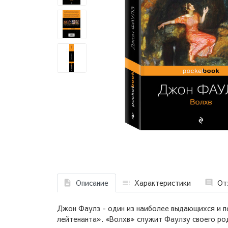
Описание
Характеристики
От
Джон Фаулз - один из наиболее выдающихся и п
лейтенанта». «Волхв» служит Фаулзу своего род