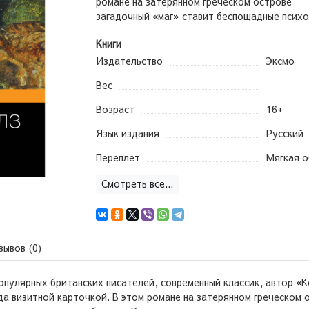
романе на затерянном греческом острове
загадочный «маг» ставит беспощадные психо
Книги
Издательство
Эксмо
Вес
Возраст
16+
Язык издания
Русский
Переплет
Мягкая 
Смотреть все...
зывов (0)
опулярных британских писателей, современный классик, автор 
а визитной карточкой. В этом романе на затерянном греческом 