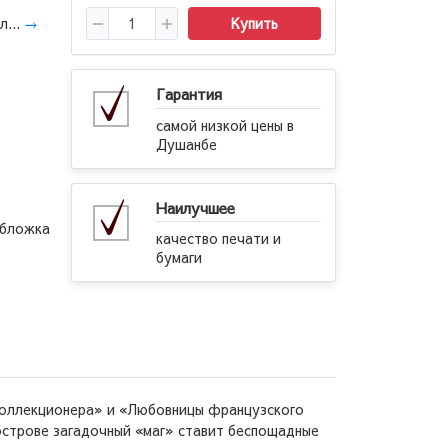
л...
→
Купить
Гарантия
самой низкой цены в
Душанбе
Наилучшее
обложка
качество печати и
бумаги
«Коллекционера» и «Любовницы французского
острове загадочный «маг» ставит беспощадные