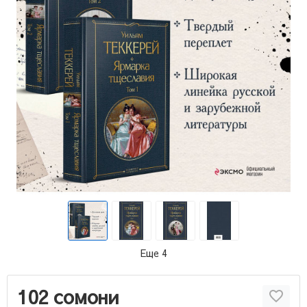
Еще 4
102 сомони