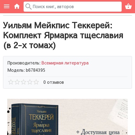
Уильям Мейкпис Теккерей:
Комплект Ярмарка тщеславия
(в 2-х томах)
Производитель:
Всемирная литература
Модель: b6784395
0 отзывов