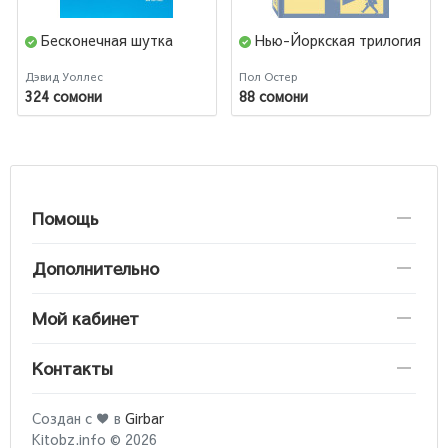
Бесконечная шутка
Нью-Йоркская трилогия
Дэвид Уоллес
Пол Остер
324 сомони
88 сомони
Помощь
Дополнительно
Мой кабинет
Контакты
Создан с ♥ в
Girbar
Kitobz.info © 2026