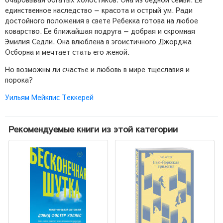
единственное наследство — красота и острый ум. Ради
достойного положения в свете Ребекка готова на любое
коварство. Ее ближайшая подруга — добрая и скромная
Эмилия Седли. Она влюблена в эгоистичного Джорджа
Осборна и мечтает стать его женой.
Но возможны ли счастье и любовь в мире тщеславия и
порока?
Уильям Мейкпис Теккерей
Рекомендуемые книги из этой категории