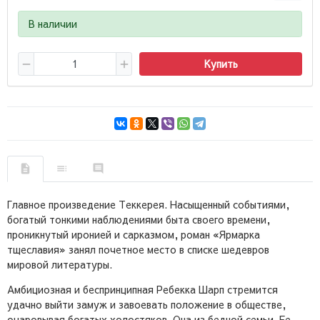
В наличии
Купить
Главное произведение Теккерея. Насыщенный событиями,
богатый тонкими наблюдениями быта своего времени,
проникнутый иронией и сарказмом, роман «Ярмарка
тщеславия» занял почетное место в списке шедевров
мировой литературы.
Амбициозная и беспринципная Ребекка Шарп стремится
удачно выйти замуж и завоевать положение в обществе,
очаровывая богатых холостяков. Она из бедной семьи. Ее