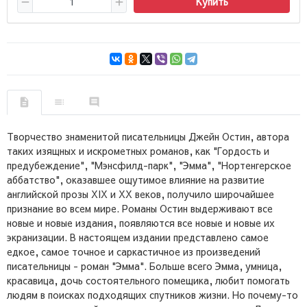
Купить
Творчество знаменитой писательницы Джейн Остин, автора
таких изящных и искрометных романов, как "Гордость и
предубеждение", "Мэнсфилд-парк", "Эмма", "Нортенгерское
аббатство", оказавшее ощутимое влияние на развитие
английской прозы XIX и XX веков, получило широчайшее
признание во всем мире. Романы Остин выдерживают все
новые и новые издания, появляются все новые и новые их
экранизации. В настоящем издании представлено самое
едкое, самое точное и саркастичное из произведений
писательницы - роман "Эмма". Больше всего Эмма, умница,
красавица, дочь состоятельного помещика, любит помогать
людям в поисках подходящих спутников жизни. Но почему-то