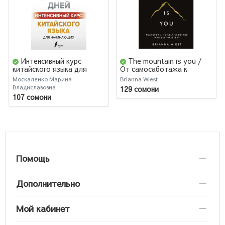
Интенсивный курс
The mountain is you /
китайского языка для
От самосаботажа к
начинающих
саморазвитию
Москаленко Марина
Brianna Wiest
Владиславовна
129 сомони
107 сомони
Помощь
Дополнительно
Мой кабинет