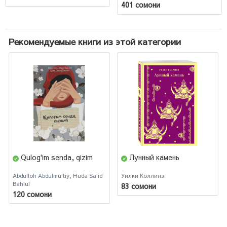
401 сомони
Рекомендуемые книги из этой категории
Qulog'im senda, qizim
Лунный камень
Abdulloh Abdulmu'tiy, Huda Sa'id
Уилки Коллинз
Bahlul
83 сомони
120 сомони