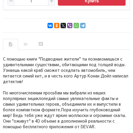
Купить
С помощью книги "Подводные жители" ты познакомишься с
удивительными существами, обитающими под толщей воды.
Узнаешь какой краб сможет оседлать автомобиль, чем
питается синий кит, и в честь кого Артур Конан Дойл написал
детектив!
По многочисленным просьбам мы выбрали из наших
популярных энциклопедий самые увлекательные факты и
самых удивительных героев, объединили их и выпустили в
более компактном формате.Пора изучить глубоководный
мир! Ведь тебя уже ждут яркие моллюски и огромные скаты.
Они "оживут" в 4D объеме в дополненной реальности с
помощью бесплатного приложения от DEVAR.