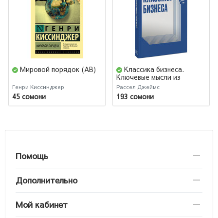
Мировой порядок (AB)
Классика бизнеса.
Ключевые мысли из
лучших бизнес-книг
Генри Киссинджер
Рассел Джеймс
45 сомони
193 сомони
Помощь
Дополнительно
Мой кабинет