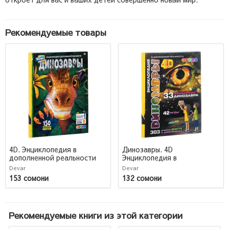
Рекомендуемые товары
4D. Энциклопедия в
Динозавры. 4D
дополненной реальности
Энциклопедия в
WOW! Динозавры
дополненной реальности
Devar
Devar
153 сомони
132 сомони
Рекомендуемые книги из этой категории