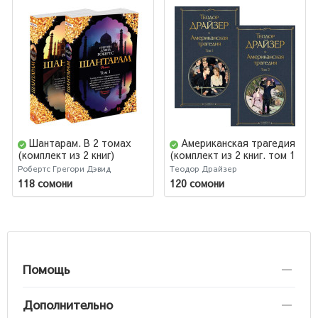
Шантарам. В 2 томах
Американская трагедия
(комплект из 2 книг)
(комплект из 2 книг. том 1
и том 2)
Робертс Грегори Дэвид
Теодор Драйзер
118 сомони
120 сомони
Помощь
Дополнительно