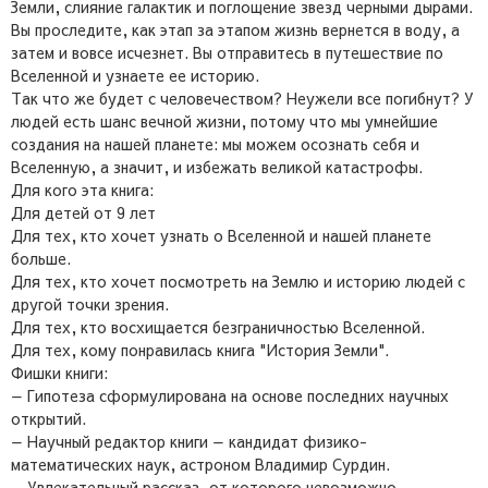
Земли, слияние галактик и поглощение звезд черными дырами.
Вы проследите, как этап за этапом жизнь вернется в воду, а
затем и вовсе исчезнет. Вы отправитесь в путешествие по
Вселенной и узнаете ее историю.
Так что же будет с человечеством? Неужели все погибнут? У
людей есть шанс вечной жизни, потому что мы умнейшие
создания на нашей планете: мы можем осознать себя и
Вселенную, а значит, и избежать великой катастрофы.
Для кого эта книга:
Для детей от 9 лет
Для тех, кто хочет узнать о Вселенной и нашей планете
больше.
Для тех, кто хочет посмотреть на Землю и историю людей с
другой точки зрения.
Для тех, кто восхищается безграничностью Вселенной.
Для тех, кому понравилась книга "История Земли".
Фишки книги:
— Гипотеза сформулирована на основе последних научных
открытий.
— Научный редактор книги — кандидат физико-
математических наук, астроном Владимир Сурдин.
— Увлекательный рассказ, от которого невозможно