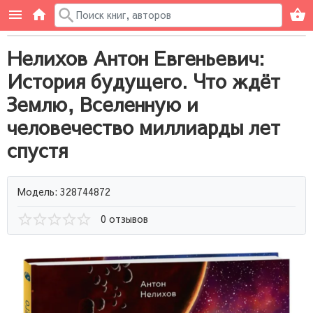
Нелихов Антон Евгеньевич:
История будущего. Что ждёт
Землю, Вселенную и
человечество миллиарды лет
спустя
Модель: 328744872
0 отзывов