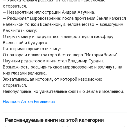
оторваться.
— Невероятные иллюстрации Андрея Атучина.
— Расширяет мировоззрение: после прочтения Земля кажется
маленькой точкой Вселенной, а человечество — всемогущим.
Как читать книгу:
Открыть книгу и погрузиться в невероятную атмосферу
Вселенной и будущего.
Пять причин прочитать книгу:
От автора и иллюстратора бестселлера "История Земли".
Научным редактором книги стал Владимир Сурдин.
Возможность расширить свое мировоззрение и взглянуть на
мир глазами великана.
Захватывающая история, от которой невозможно
оторваться.
Непопулярные, но удивительные факты о Земле и Вселенной.
Нелихов Антон Евгеньевич
Рекомендуемые книги из этой категории