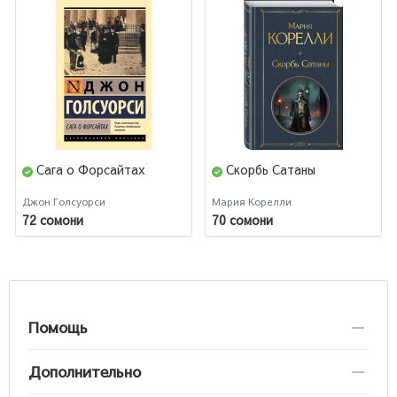
Сага о Форсайтах
Скорбь Сатаны
Джон Голсуорси
Мария Корелли
72 сомони
70 сомони
Помощь
Дополнительно