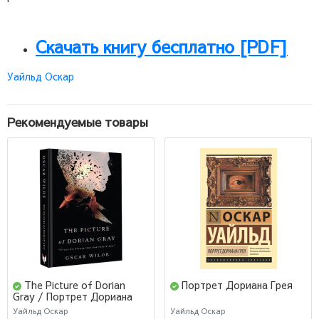
Скачать книгу бесплатно [PDF]
Уайльд Оскар
Рекомендуемые товары
The Picture of Dorian
Портрет Дориана Грея
Gray / Портрет Дориана
Грея
Уайльд Оскар
Уайльд Оскар