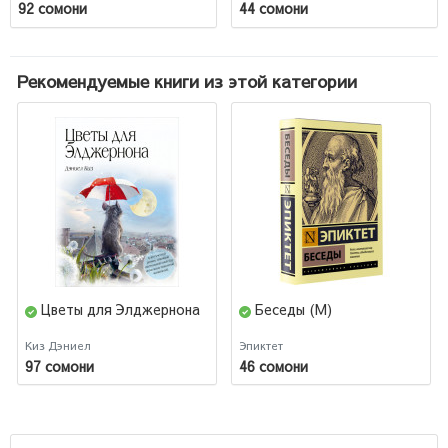
92 сомони
44 сомони
Рекомендуемые книги из этой категории
Цветы для Элджернона
Беседы (М)
Киз Дэниел
Эпиктет
97 сомони
46 сомони