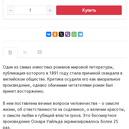
Купить
Один из самых известных романов мировой литературы,
публикация которого в 1891 году стала причиной скандала в
английском обществе. Критика осудила его как аморальное
произведение, однако обычными читателями роман был
принят восторженно.
В нем поставлены вечные вопросы человечества - о смысле
жизни, об ответственности за содеянное, о величии красоты,
о смысле любви и губящей власти греха. Это бессмертное
произведение Оскара Уайльда экранизировалось более 25
раз.