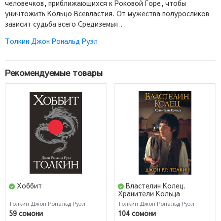
человечков, приближающихся к Роковой Горе, чтобы
уничтожить Кольцо Всевластия. От мужества полуросликов
зависит судьба всего Средиземья…
Толкин Джон Рональд Руэл
Рекомендуемые товары
Хоббит
Властелин Колец.
Хранители Кольца
Толкин Джон Рональд Руэл
Толкин Джон Рональд Руэл
59 сомони
104 сомони