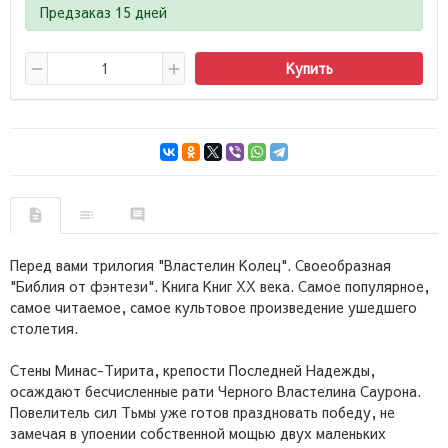
Предзаказ 15 дней
Купить
Перед вами трилогия "Властелин Колец". Своеобразная
"Библия от фэнтези". Книга Книг ХХ века. Самое популярное,
самое читаемое, самое культовое произведение ушедшего
столетия.
Стены Минас-Тирита, крепости Последней Надежды,
осаждают бесчисленные рати Черного Властелина Саурона.
Повелитель сил Тьмы уже готов праздновать победу, не
замечая в упоении собственной мощью двух маленьких