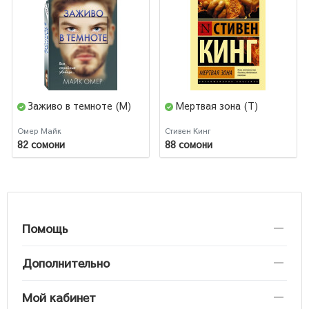
Заживо в темноте (М)
Мертвая зона (Т)
Омер Майк
Стивен Кинг
82 сомони
88 сомони
Помощь
Дополнительно
Мой кабинет