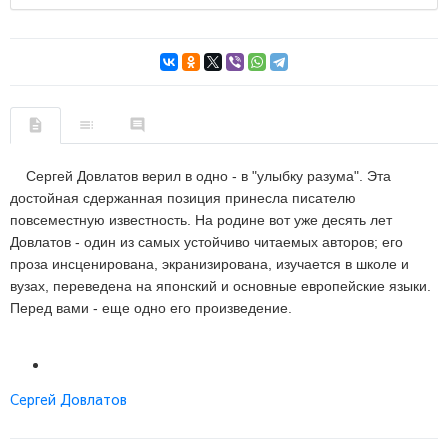
Сергей Довлатов верил в одно - в "улыбку разума". Эта
достойная сдержанная позиция принесла писателю
повсеместную известность. На родине вот уже десять лет
Довлатов - один из самых устойчиво читаемых авторов; его
проза инсценирована, экранизирована, изучается в школе и
вузах, переведена на японский и основные европейские языки.
Перед вами - еще одно его произведение.
Сергей Довлатов