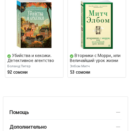
Убийства и кексики.
Вторники с Морри, или
Детективное агентство
Величайший урок жизни
Благотворительный
Боланд Питер
Элбом Митч
магазин (#1)
92 сомони
53 сомони
Помощь
Дополнительно