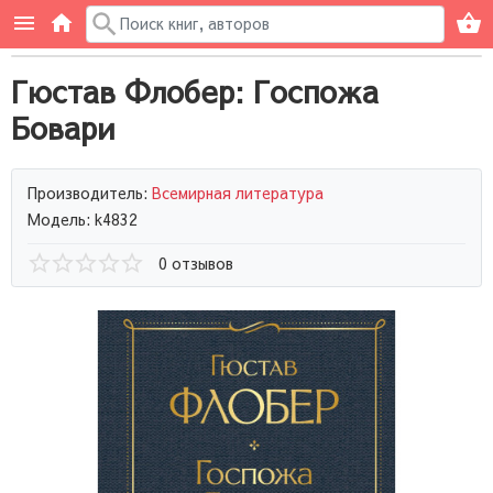
Гюстав Флобер: Госпожа
Бовари
Производитель:
Всемирная литература
Модель: k4832
0 отзывов