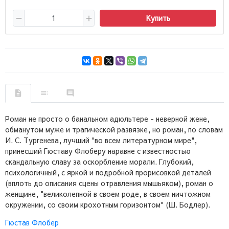
Купить
Роман не просто о банальном адюльтере - неверной жене,
обманутом муже и трагической развязке, но роман, по словам
И. С. Тургенева, лучший "во всем литературном мире",
принесший Гюставу Флоберу наравне с известностью
скандальную славу за оскорбление морали. Глубокий,
психологичный, с яркой и подробной прорисовкой деталей
(вплоть до описания сцены отравления мышьяком), роман о
женщине, "великолепной в своем роде, в своем ничтожном
окружении, со своим крохотным горизонтом" (Ш. Бодлер).
Гюстав Флобер