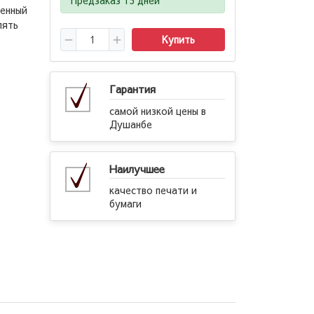
ленный
лять
Купить
Гарантия
самой низкой цены в
Душанбе
Наилучшее
качество печати и
бумаги