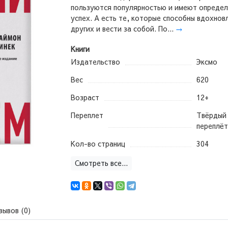
пользуются популярностью и имеют опреде
успех. А есть те, которые способны вдохнов
других и вести за собой. По...
→
Книги
Издательство
Эксмо
Вес
620
Возраст
12+
Переплет
Твёрдый
переплёт
Кол-во страниц
304
Смотреть все...
зывов (0)