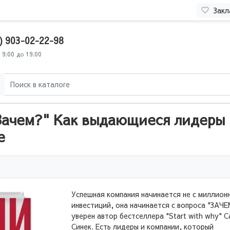
Закл
) 903-02-22-98
 9:00 до 19:00
"Зачем?" Как выдающиеся лидеры
е
Успешная компания начинается не с миллион
инвестиций, она начинается с вопроса "ЗАЧЕ
уверен автор бестселлера "Start with why" 
Синек. Есть лидеры и компании, который