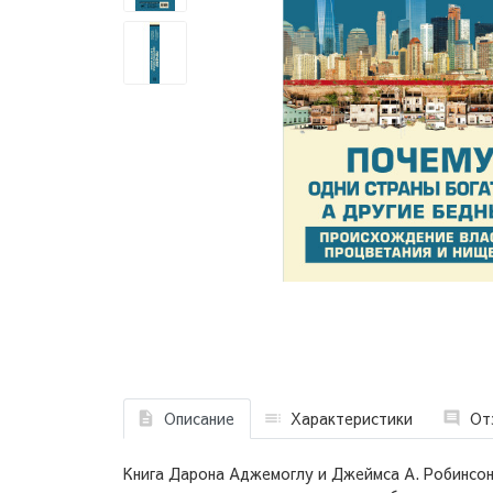
Описание
Характеристики
От
Книга Дарона Аджемоглу и Джеймса А. Робинсона