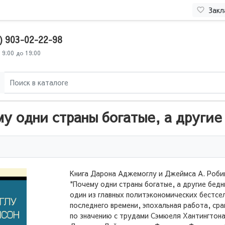
Закл
) 903-02-22-98
 9:00 до 19:00
у одни страны богатые, а другие
Книга Дарона Аджемоглу и Джеймса А. Роби
"Почему одни страны богатые, а другие бедн
один из главных политэкономических бестсе
последнего времени, эпохальная работа, ср
по значению с трудами Сэмюеля Хантингтона