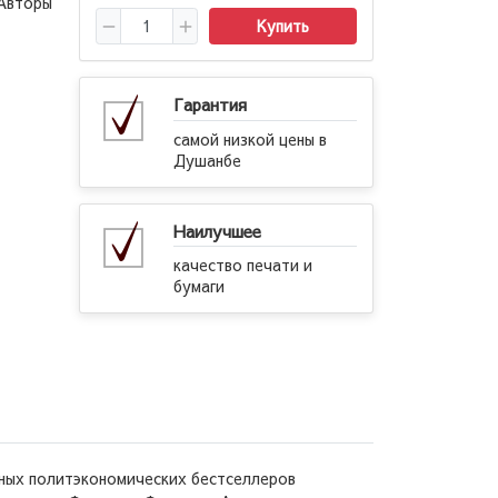
Авторы
Купить
Гарантия
самой низкой цены в
Душанбе
Наилучшее
качество печати и
бумаги
вных политэкономических бестселлеров