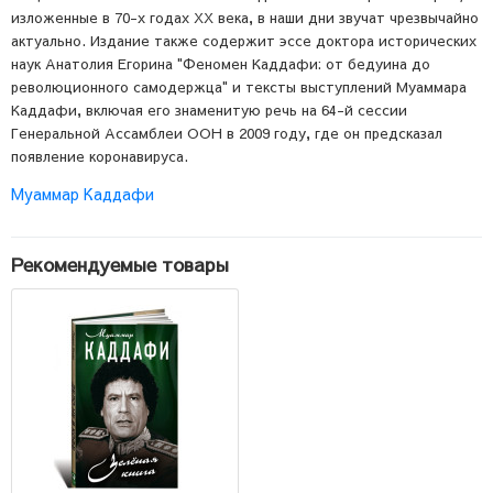
изложенные в 70-х годах XX века, в наши дни звучат чрезвычайно
актуально. Издание также содержит эссе доктора исторических
наук Анатолия Егорина "Феномен Каддафи: от бедуина до
революционного самодержца" и тексты выступлений Муаммара
Каддафи, включая его знаменитую речь на 64-й сессии
Генеральной Ассамблеи ООН в 2009 году, где он предсказал
появление коронавируса.
Муаммар Каддафи
Рекомендуемые товары