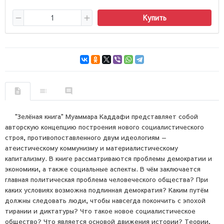
Купить
"Зелёная книга" Муаммара Каддафи представляет собой
авторскую концепцию построения нового социалистического
строя, противопоставленного двум идеологиям —
атеистическому коммунизму и материалистическому
капитализму. В книге рассматриваются проблемы демократии и
экономики, а также социальные аспекты. В чём заключается
главная политическая проблема человеческого общества? При
каких условиях возможна подлинная демократия? Каким путём
должны следовать люди, чтобы навсегда покончить с эпохой
тирании и диктатуры? Что такое новое социалистическое
общество? Что является основой движения истории? Теории,