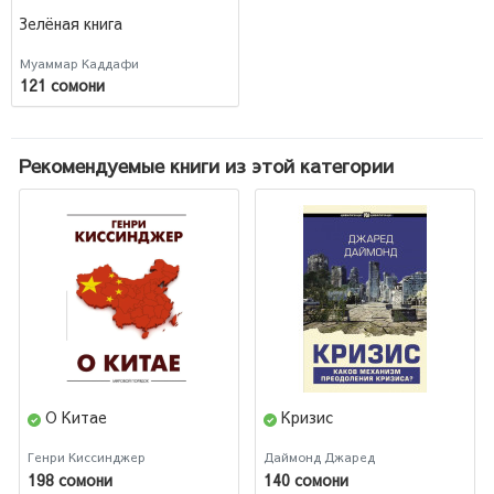
Зелёная книга
Муаммар Каддафи
121 сомони
Рекомендуемые книги из этой категории
О Китае
Кризис
Генри Киссинджер
Даймонд Джаред
198 сомони
140 сомони