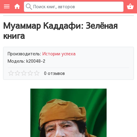
Муаммар Каддафи: Зелёная
книга
Производитель:
Истории успеха
Модель: k20048-2
0 отзывов