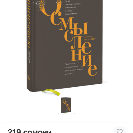
219 сомони