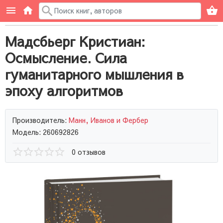
Мадсбьерг Кристиан:
Осмысление. Сила
гуманитарного мышления в
эпоху алгоритмов
Производитель:
Манн, Иванов и Фербер
Модель: 260692826
0 отзывов