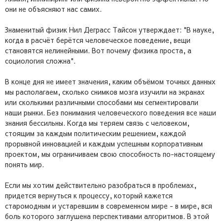
они не объясняют нас самих.
Знаменитый физик Нил Деграсс Тайсон утверждает: "В науке,
когда в расчёт берётся человеческое поведение, вещи
становятся нелинейными. Вот почему физика проста, а
социология сложна".
В конце дня не имеет значения, каким объёмом точных данных
мы располагаем, сколько снимков мозга изучили на экранах
или сколькими различными способами мы сегментировали
наши рынки. Без понимания человеческого поведения все наши
знания бессильны. Когда мы теряем связь с человеком,
стоящим за каждым политическим решением, каждой
прорывной инновацией и каждым успешным корпоративным
проектом, мы ограничиваем свою способность по-настоящему
понять мир.
Если мы хотим действительно разобраться в проблемах,
придется вернуться к процессу, который кажется
старомодным и устаревшим в современном мире - в мире, вся
боль которого заглушена перспективами алгоритмов. В этой