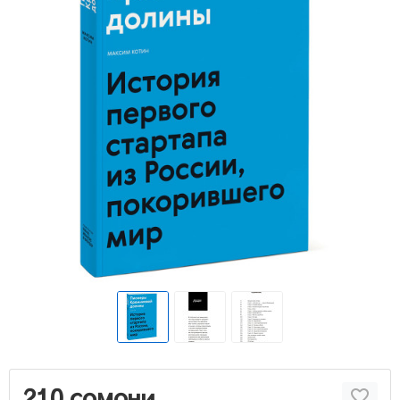
210 сомони