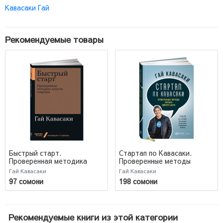
Кавасаки Гай
Рекомендуемые товары
Быстрый старт.
Стартап по Кавасаки.
Проверенная методика
Проверенные методы
запуска стартапа (М)
начала любого дела
Гай Кавасаки
Гай Кавасаки
97 сомони
198 сомони
Рекомендуемые книги из этой категории