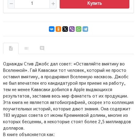
Купить
Однажды Стив Джобс дал совет: «Оставляйте вмятину во
Вселенной». Гай Кавасаки тот человек, который не просто
оставил вмятину, а продырявил Вселенную насквозь. Джобс
не был впечатлен его кандидатурой при приеме на работу,
тем не менее Кавасаки добился в Apple выдающихся
результатов, заставив весь мир фанатеть от их продукции.
Эта книга не является автобиографией, скорее это коллекция
поучительных историй, которые дают знания. Она содержит
183 мудрых совета от иконы Кремниевой долины, многие из
которых бесценны, а некоторые стоят более 2,5 миллиардов
долларов.
В книге объясняется как: