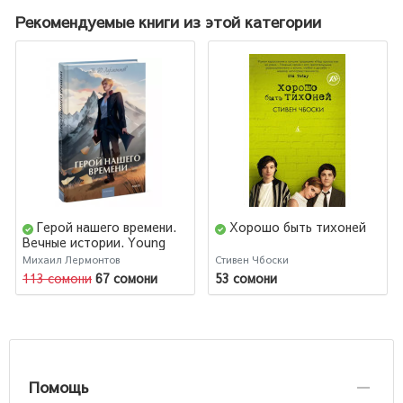
Рекомендуемые книги из этой категории
Герой нашего времени.
Хорошо быть тихоней
Вечные истории. Young
Adult
Михаил Лермонтов
Стивен Чбоски
113 сомони
67 сомони
53 сомони
Помощь