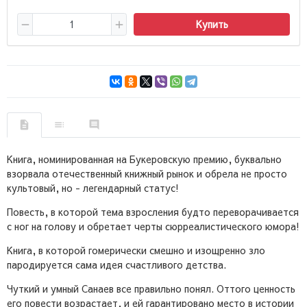
Купить
Книга, номинированная на Букеровскую премию, буквально
взорвала отечественный книжный рынок и обрела не просто
культовый, но - легендарный статус!
Повесть, в которой тема взросления будто переворачивается
с ног на голову и обретает черты сюрреалистического юмора!
Книга, в которой гомерически смешно и изощренно зло
пародируется сама идея счастливого детства.
Чуткий и умный Санаев все правильно понял. Оттого ценность
его повести возрастает, и ей гарантировано место в истории