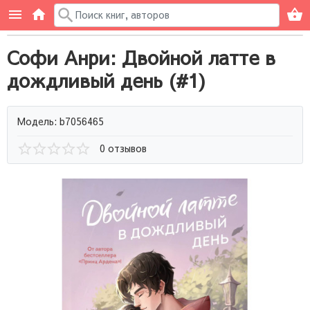
Софи Анри: Двойной латте в
дождливый день (#1)
Модель: b7056465
0 отзывов