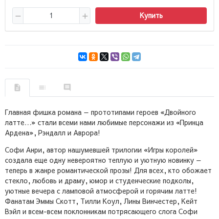
Купить
Главная фишка романа — прототипами героев «Двойного
латте…» стали всеми нами любимые персонажи из «Принца
Ардена», Рэндалл и Аврора!
Софи Анри, автор нашумевшей трилогии «Игры королей»
создала еще одну невероятно теплую и уютную новинку —
теперь в жанре романтической прозы! Для всех, кто обожает
стекло, любовь и драму, юмор и студенческие подколы,
уютные вечера с ламповой атмосферой и горячим латте!
Фанатам Эммы Скотт, Тилли Коул, Лины Винчестер, Кейт
Вэйл и всем-всем поклонникам потрясающего слога Софи