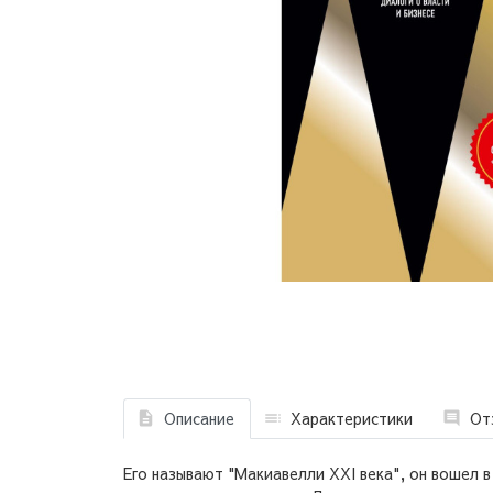
Описание
Характеристики
От
Его называют "Макиавелли ХХI века", он вошел в