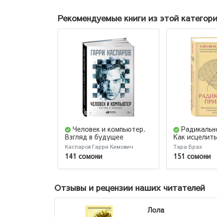
Рекомендуемые книги из этой категор
Человек и компьютер.
Радикальн
Взгляд в будущее
Как исцелить
психологиче
Каспаров Гарри Кимович
Тара Брах
и посмотреть
141 сомони
151 сомони
жизнь взгля
Отзывы и рецензии наших читателей
Лола