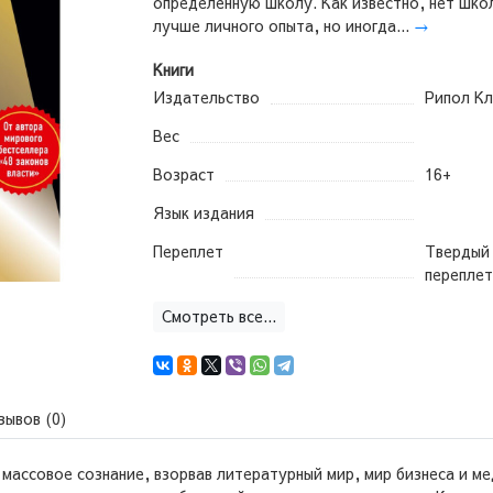
определенную школу. Как известно, нет шко
лучше личного опыта, но иногда...
→
Книги
Издательство
Рипол Кл
Вес
Возраст
16+
Язык издания
Переплет
Твердый
переплет
Смотреть все...
зывов (0)
 массовое сознание, взорвав литературный мир, мир бизнеса и ме