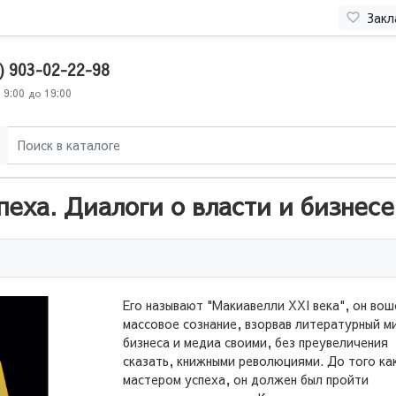
Закл
) 903-02-22-98
 9:00 до 19:00
пеха. Диалоги о власти и бизнесе
Его называют "Макиавелли ХХI века", он вош
массовое сознание, взорвав литературный м
бизнеса и медиа своими, без преувеличения
сказать, книжными революциями. До того ка
мастером успеха, он должен был пройти