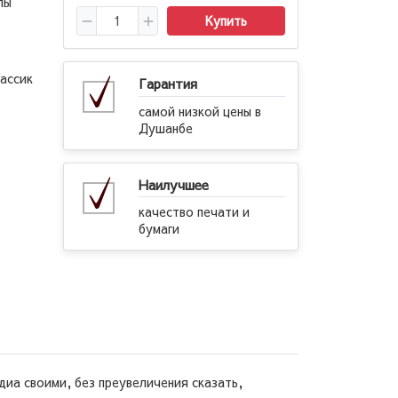
лы
Купить
ассик
Гарантия
самой низкой цены в
Душанбе
Наилучшее
качество печати и
бумаги
диа своими, без преувеличения сказать,