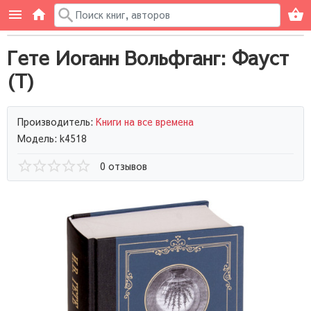
Гете Иоганн Вольфганг: Фауст
(Т)
Производитель:
Книги на все времена
Модель: k4518
0 отзывов