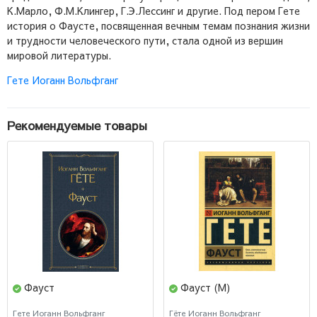
К.Марло, Ф.М.Клингер, Г.Э.Лессинг и другие. Под пером Гете
история о Фаусте, посвященная вечным темам познания жизни
и трудности человеческого пути, стала одной из вершин
мировой литературы.
Гете Иоганн Вольфганг
Рекомендуемые товары
Фауст
Фауст (М)
Гете Иоганн Вольфганг
Гёте Иоганн Вольфганг