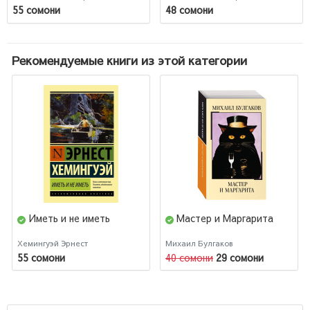
55 сомони
48 сомони
Рекомендуемые книги из этой категории
Иметь и не иметь
Мастер и Маргарита
Хемингуэй Эрнест
Михаил Булгаков
55 сомони
40 сомони
29 сомони