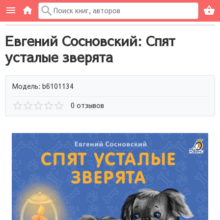
Евгений Сосновский: Спят
усталые зверята
Модель: b6101134
0 отзывов