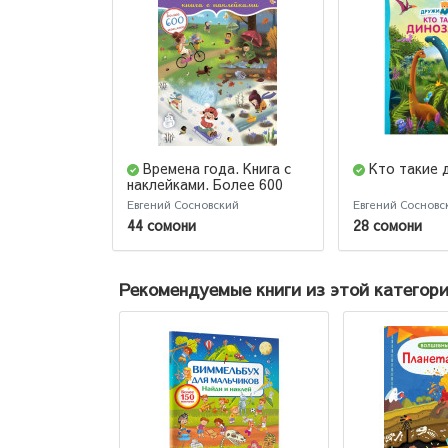
Времена года. Книга с
Кто такие 
наклейками. Более 600
наклеек
Евгений Сосновский
Евгений Сосновс
44 сомони
28 сомони
Рекомендуемые книги из этой категор