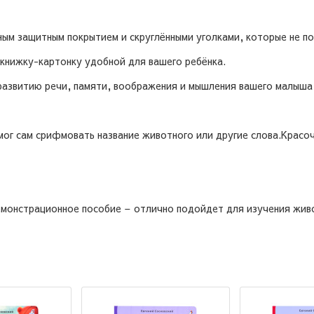
ьным защитным покрытием и скруглёнными уголками, которые не п
 книжку-картонку удобной для вашего ребёнка.
развитию речи, памяти, воображения и мышления вашего малыша,
смог сам срифмовать название животного или другие слова.Красоч
емонстрационное пособие – отлично подойдет для изучения жив