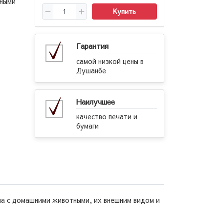
нными
Купить
Гарантия
самой низкой цены в
Душанбе
Наилучшее
качество печати и
бумаги
а с домашними животными, их внешним видом и