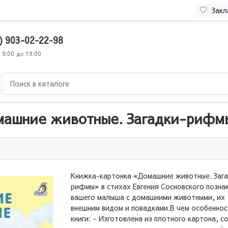
Закл
) 903-02-22-98
 9:00 до 19:00
омашние животные. Загадки-рифм
Книжка-картонка «Домашние животные. Заг
рифмы» в стихах Евгения Сосновского позна
вашего малыша с домашними животными, их
внешним видом и повадками.В чем особеннос
книги: - Изготовлена из плотного картона, с