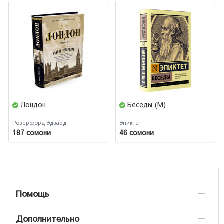
Лондон
Беседы (М)
Резерфорд Эдвард
Эпиктет
187 сомони
46 сомони
Помощь
Дополнительно