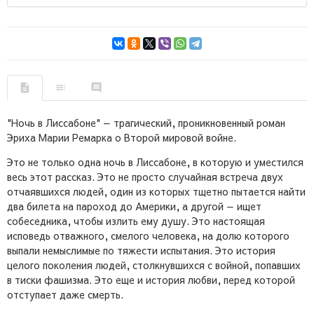
"Ночь в Лиссабоне" — трагический, проникновенный роман
Эриха Марии Ремарка о Второй мировой войне.
Это не только одна ночь в Лиссабоне, в которую и уместился
весь этот рассказ. Это не просто случайная встреча двух
отчаявшихся людей, один из которых тщетно пытается найти
два билета на пароход до Америки, а другой — ищет
собеседника, чтобы излить ему душу. Это настоящая
исповедь отважного, смелого человека, на долю которого
выпали немыслимые по тяжести испытания. Это история
целого поколения людей, столкнувшихся с войной, попавших
в тиски фашизма. Это еще и история любви, перед которой
отступает даже смерть.