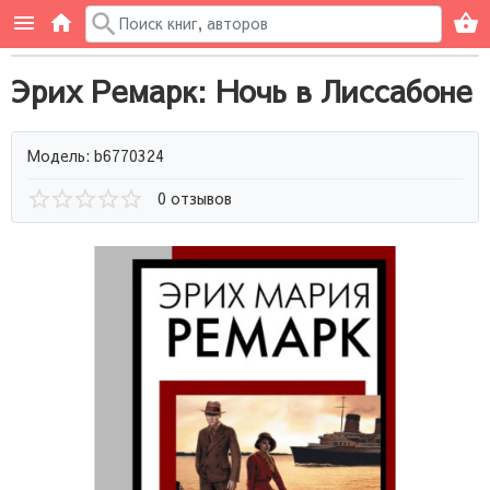
Эрих Ремарк: Ночь в Лиссабоне
Модель: b6770324
0 отзывов