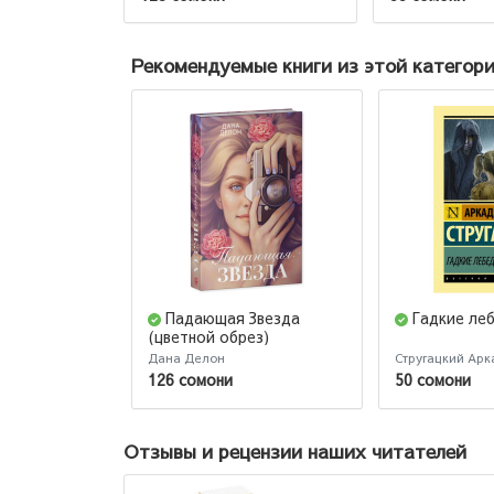
Рекомендуемые книги из этой категор
Падающая Звезда
Гадкие ле
(цветной обрез)
Дана Делон
Стругацкий Арк
126 сомони
50 сомони
Отзывы и рецензии наших читателей