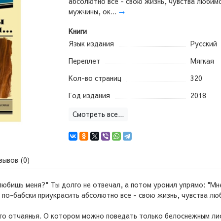
абсолютно все - свою жизнь, чувства любим
мужчины, ок...
→
Книги
Язык издания
Русский
Переплет
Мягкая
Кол-во страниц
320
Год издания
2018
Смотреть все...
зывов (0)
любишь меня?" Ты долго не отвечал, а потом уронил упрямо: "Мн
а по-бабски приукрасить абсолютно все - свою жизнь, чувства 
кого отчаянья. О котором можно поведать только белоснежным ли