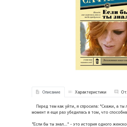
Описание
Характеристики
От
Перед тем как уйти, я спросила: "Скажи, а ты 
момент я еще раз убедилась в том, что способн
"Если бы ты знал..." - это история одного женс