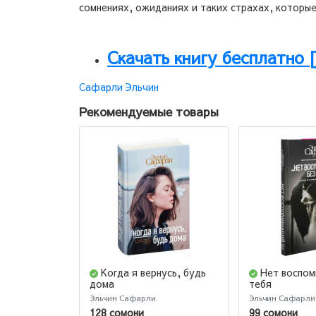
сомнениях, ожиданиях и таких страхах, которые
Скачать книгу бесплатно 
Сафарли Эльчин
Рекомендуемые товары
Когда я вернусь, будь
Нет воспом
дома
тебя
Эльчин Сафарли
Эльчин Сафарли
128 сомони
99 сомони