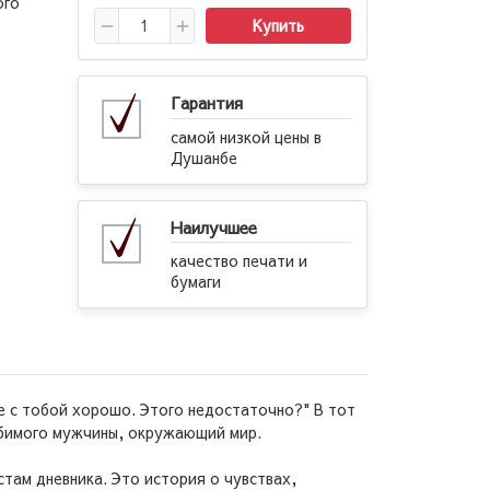
ого
Купить
Гарантия
самой низкой цены в
Душанбе
Наилучшее
качество печати и
бумаги
е с тобой хорошо. Этого недостаточно?" В тот
любимого мужчины, окружающий мир.
стам дневника. Это история о чувствах,