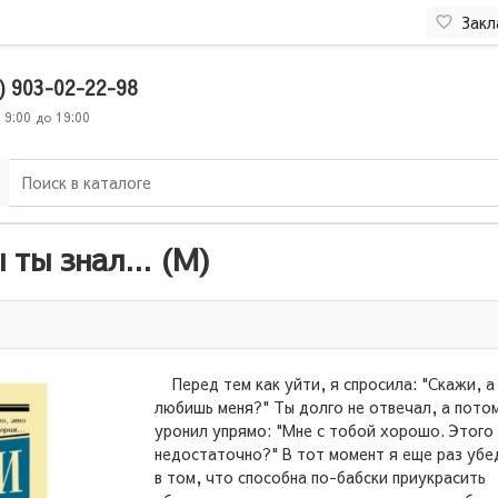
Закл
) 903-02-22-98
 9:00 до 19:00
ты знал... (М)
Перед тем как уйти, я спросила: "Скажи, а
любишь меня?" Ты долго не отвечал, а пото
уронил упрямо: "Мне с тобой хорошо. Этого
недостаточно?" В тот момент я еще раз убе
в том, что способна по-бабски приукрасить