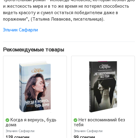
и жестокость мира и в то же время не потерял способность
видеть красоту и сумел остаться победителем даже в
поражении", (Татьяна Леванова, писательница).
Эльчин Сафарли
Рекомендуемые товары
Когда я вернусь, будь
Нет воспоминаний без
дома
тебя
Эльчин Сафарли
Эльчин Сафарли
128 сомони
99 сомони