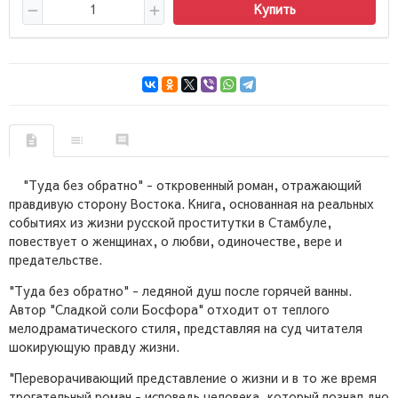
Купить
"Туда без обратно" - откровенный роман, отражающий
правдивую сторону Востока. Книга, основанная на реальных
событиях из жизни русской проститутки в Стамбуле,
повествует о женщинах, о любви, одиночестве, вере и
предательстве.
"Туда без обратно" - ледяной душ после горячей ванны.
Автор "Сладкой соли Босфора" отходит от теплого
мелодраматического стиля, представляя на суд читателя
шокирующую правду жизни.
"Переворачивающий представление о жизни и в то же время
трогательный роман - исповедь человека, который познал дно