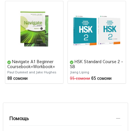
Navigate A1 Beginner
HSK Standard Course 2 -
Coursebook+Workbook+
SB
DVD
Paul Dummet and Jake Hughes
Jiang Liping
88 сомони
95 сомони
65 сомони
Помощь