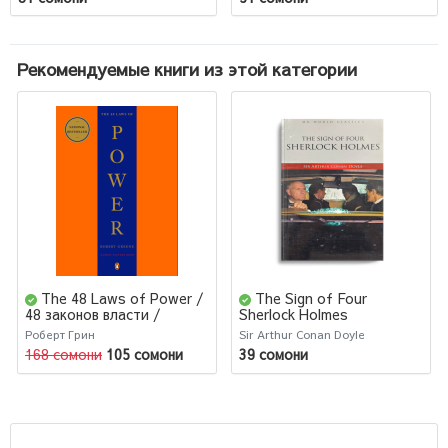
Рекомендуемые книги из этой категории
The 48 Laws of Power /
The Sign of Four
48 законов власти /
Sherlock Holmes
Robert Greene
Роберт Грин
Sir Arthur Conan Doyle
168 сомони
105 сомони
39 сомони