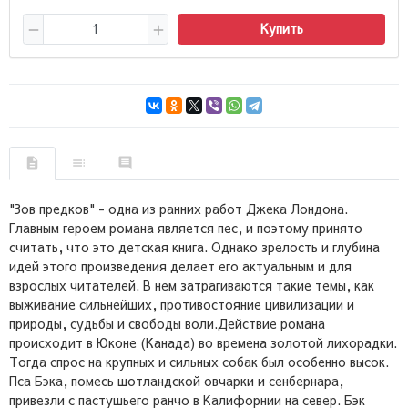
Купить
"Зов предков" - одна из ранних работ Джека Лондона.
Главным героем романа является пес, и поэтому принято
считать, что это детская книга. Однако зрелость и глубина
идей этого произведения делает его актуальным и для
взрослых читателей. В нем затрагиваются такие темы, как
выживание сильнейших, противостояние цивилизации и
природы, судьбы и свободы воли.Действие романа
происходит в Юконе (Канада) во времена золотой лихорадки.
Тогда спрос на крупных и сильных собак был особенно высок.
Пса Бэка, помесь шотландской овчарки и сенбернара,
привезли с пастушьего ранчо в Калифорнии на север. Бэк