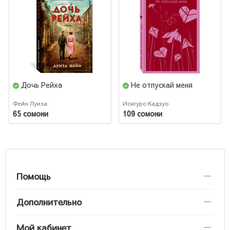
Дочь Рейха
Не отпускай меня
Фейн Луиза
Исигуро Кадзуо
65 сомони
109 сомони
Помощь
Дополнительно
Мой кабинет