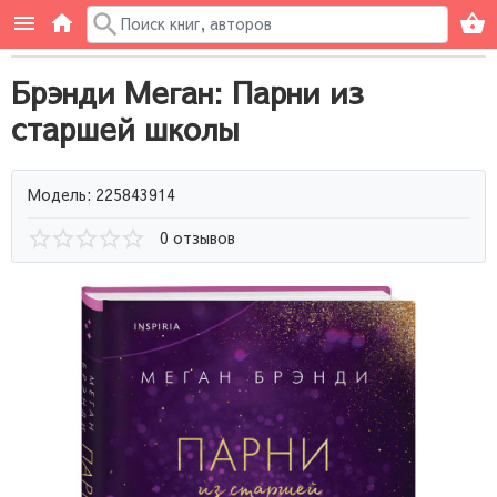
Брэнди Меган: Парни из
старшей школы
Модель: 225843914
0 отзывов