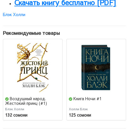
Скачать книгу бесплатно [PDF]
Блэк Холли
Рекомендуемые товары
Воздушный народ.
Книга Ночи #1
Жестокий принц (#1)
Блэк Холли
Холли Блэк
132 сомони
125 сомони