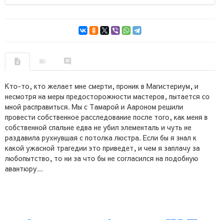
Кто-то, кто желает мне смерти, проник в Магистериум, и
несмотря на меры предосторожности мастеров, пытается со
мной расправиться. Мы с Тамарой и Аароном решили
провести собственное расследование после того, как меня в
собственной спальне едва не убил элементаль и чуть не
раздавила рухнувшая с потолка люстра. Если бы я знал к
какой ужасной трагедии это приведет, и чем я заплачу за
любопытство, то ни за что бы не согласился на подобную
авантюру...