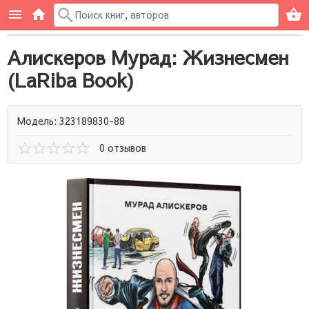
Алискеров Мурад: Жизнесмен
(LaRiba Book)
Модель: 323189830-88
0 отзывов