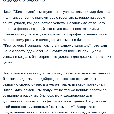
самосовершенствованию.
Читая "Жизнесмен", вы окунетесь в увлекательный мир бизнеса
и финансов. Вы познакомитесь с героями, которые на своем
опыте узнали, как добиваться успеха. Независимо от вашего
опыта и фоновых знаний, эта книга станет незаменимым
помощником для всех, кто стремится к профессиональному и
личностному росту, и хочет достичь высот в бизнесе.
"Жизнесмен. Принципы как путь к вашему капиталу" - это ваш
шанс обрести вдохновение, научиться важным принципам
успеха и создать благоприятные условия для достижения ваших
целей.
Погрузитесь в эту книгу и откройте для себя новые возможности.
Эта книга идеально подойдет для всех, кто стремится к
развитию своего бизнеса и желает раскрыть свой потенциал.
Читая "Жизнесмен", вы получите не только ценные советы по
созданию и развитию бизнеса, но и вдохновение для
достижения личных и профессиональных целей. Не упустите
свой шанс стать успешным "жизнесменом"! Автор также
подчеркивает важность заботы о малышах и предлагает идеи